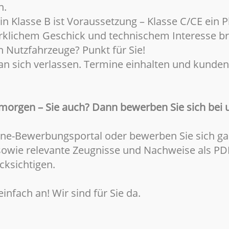
n.
n Klasse B ist Voraussetzung – Klasse C/CE ein P
klichem Geschick und technischem Interesse br
n
Nutzfahrzeuge? Punkt für Sie!
n sich verlassen. Termine einhalten und kundenor
morgen – Sie auch? Dann bewerben Sie sich bei 
line-Bewerbungsportal oder bewerben Sie sich g
 sowie relevante Zeugnisse und Nachweise als P
cksichtigen.
infach an! Wir sind für Sie da.