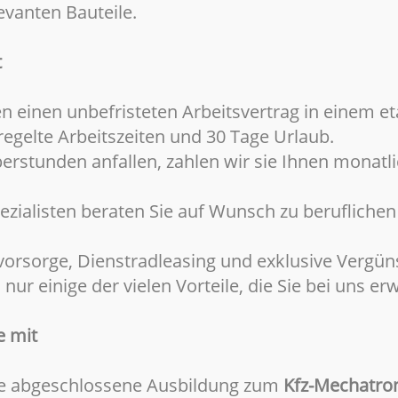
levanten Bauteile.
t
nen einen unbefristeten Arbeitsvertrag in einem 
egelte Arbeitszeiten und 30 Tage Urlaub.
erstunden anfallen, zahlen wir sie Ihnen monatli
ezialisten beraten Sie auf Wunsch zu beruflichen
svorsorge, Dienstradleasing und exklusive Vergün
r einige der vielen Vorteile, die Sie bei uns er
e mit
ne abgeschlossene Ausbildung zum
Kfz-Mechatron