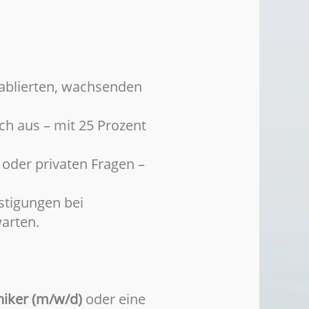
etablierten, wachsenden
ch aus – mit 25 Prozent
 oder privaten Fragen –
stigungen bei
warten.
iker (m/w/d)
oder eine