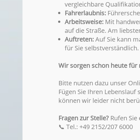
vergleichbare Qualifikatio
Fahrerlaubnis:
Führerschei
Arbeitsweise:
Mit handwer
auf die Straße. Am liebste
Auftreten:
Auf Sie kann ma
für Sie selbstverständlich.
Wir sorgen schon heute für 
Bitte nutzen dazu unser On
Fügen Sie Ihren Lebenslauf
können wir leider nicht berü
Fragen zur Stelle?
Rufen Sie e
📞 Tel.: +49 2152/207 6000