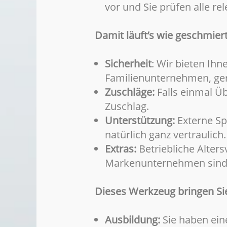
vor und Sie prüfen alle re
Damit läuft’s
wie geschmier
Sicherheit
: Wir bieten Ih
Familienunternehmen, ger
Zuschläge:
Falls einmal Üb
Zuschlag.
Unterstützung:
Externe Sp
natürlich ganz vertraulich.
Extras:
Betriebliche Alter
Markenunternehmen sind nu
Dieses Werkzeug bringen Si
Ausbildung:
Sie haben ei