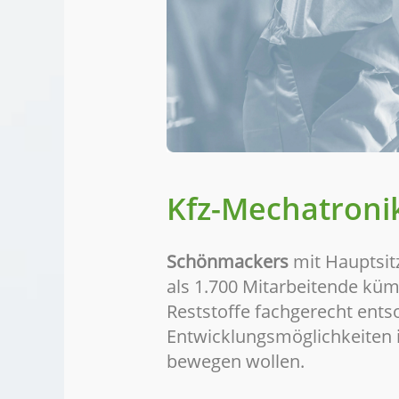
Kfz-Mechatroni
Schönmackers
mit Hauptsit
als 1.700 Mitarbeitende küm
Reststoffe fachgerecht ents
Entwicklungsmöglichkeiten i
bewegen wollen.