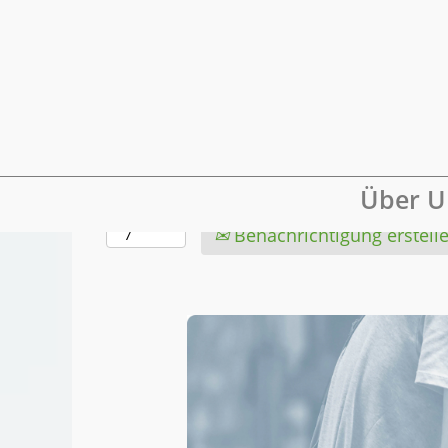
Mehr Optionen anzeigen
Wählen Sie aus, wie oft (in Tagen) Sie e
Über U
erhalten möchten:
Benachrichtigung erstell