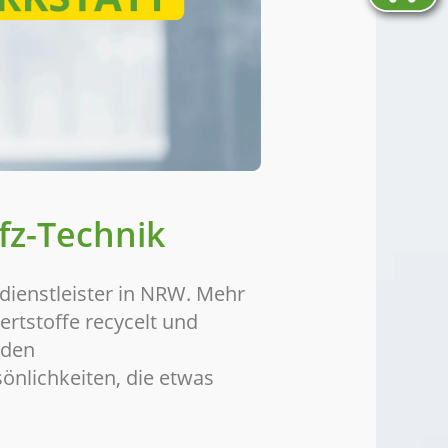
fz-Technik
dienstleister in NRW. Mehr
rtstoffe recycelt und
nden
önlichkeiten, die etwas