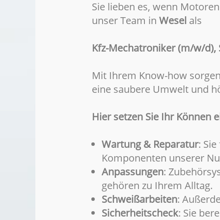
Sie lieben es, wenn Motoren
unser Team in
Wesel
als
Kfz-Mechatroniker (m/w/d),
Mit Ihrem Know-how sorgen S
eine saubere Umwelt und hö
Hier setzen Sie Ihr Können e
Wartung & Reparatur
: Si
Komponenten unserer Nut
Anpassungen
: Zubehörsy
gehören zu Ihrem Alltag.
Schweißarbeiten
: Außerde
Sicherheitscheck
: Sie ber