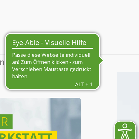
Mein Profil
enmarkt