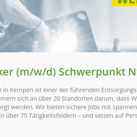
ker (m/w/d) Schwerpunkt N
z in Kempen ist einer der führenden Entsorgungs
mern sich an über 20 Standorten darum, dass We
orgt werden. Wir bieten sichere Jobs mit spanne
n über 75 Tätigkeitsfeldern – und setzen auf Pers