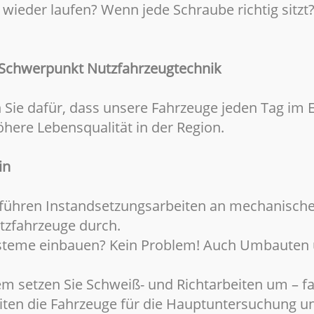
 wieder laufen? Wenn jede Schraube richtig sitzt
 Schwerpunkt Nutzfahrzeugtechnik
ie dafür, dass unsere Fahrzeuge jeden Tag im E
here Lebensqualität in der Region.
in
e führen Instandsetzungsarbeiten an mechanische
zfahrzeuge durch.
steme einbauen? Kein Problem! Auch Umbauten
m setzen Sie Schweiß- und Richtarbeiten um – fa
eiten die Fahrzeuge für die Hauptuntersuchung u