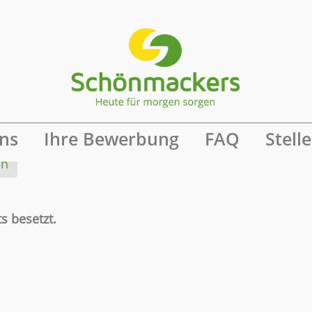
ine Benachrichtigung
ns
Ihre Bewerbung
FAQ
Stell
en
s besetzt.