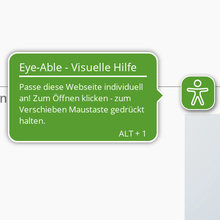
Mein Profil
enmarkt