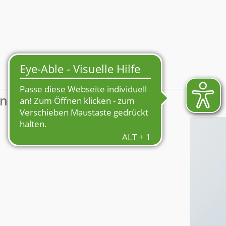
Mein Profil
enmarkt