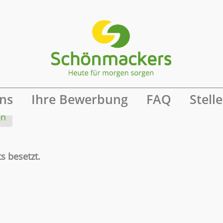
ine Benachrichtigung
ns
Ihre Bewerbung
FAQ
Stell
en
s besetzt.