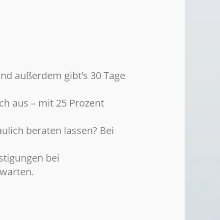
. Und außerdem gibt’s 30 Tage
ch aus – mit 25 Prozent
aulich beraten lassen? Bei
stigungen bei
rwarten.