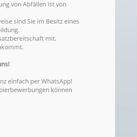
ung von Abfällen ist von
eise sind Sie im Besitz eines
ildung.
satzbereitschaft mit.
ankommt.
uns!
anz einfach per WhatsApp!
 Papierbewerbungen können