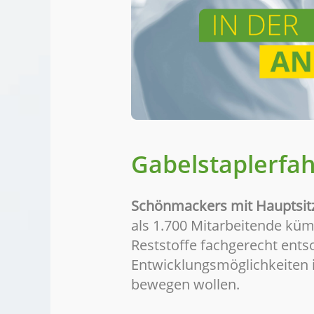
Gabelstaplerfa
Schönmackers mit Hauptsit
als 1.700 Mitarbeitende küm
Reststoffe fachgerecht ents
Entwicklungsmöglichkeiten i
bewegen wollen.