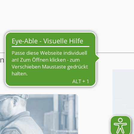
Mein Profil
enmarkt