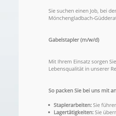
Sie suchen einen Job, bei d
Mönchengladbach-Güdderath
Gabelstapler (m/w/d)
Mit Ihrem Einsatz sorgen Sie
Lebensqualität in unserer R
So packen Sie bei uns mit a
Staplerarbeiten:
Sie führen
Lagertätigkeiten:
Sie über