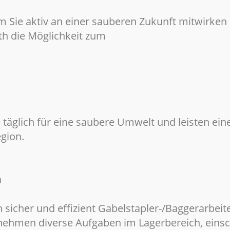
em Sie aktiv an einer sauberen Zukunft mitwirken
 die Möglichkeit zum
 täglich für eine saubere Umwelt und leisten eine
egion.
n
 sicher und effizient Gabelstapler-/Baggerarbeit
nehmen diverse Aufgaben im Lagerbereich, einsch