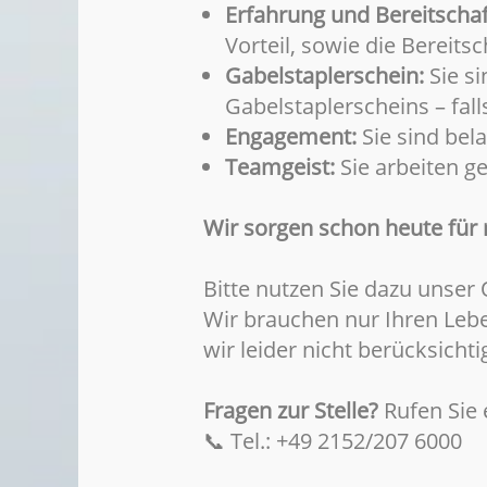
Erfahrung und Bereitschaf
Vorteil, sowie die Bereits
Gabelstaplerschein:
Sie si
Gabelstaplerscheins – fall
Engagement:
Sie sind bela
Teamgeist:
Sie arbeiten g
Wir sorgen schon heute für 
Bitte nutzen Sie dazu unser
Wir brauchen nur Ihren Lebe
wir leider nicht berücksichti
Fragen zur Stelle?
Rufen Sie e
📞 Tel.: +49 2152/207 6000