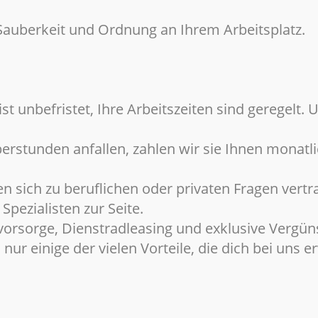
Sauberkeit und Ordnung an Ihrem Arbeitsplatz.
 ist unbefristet, Ihre Arbeitszeiten sind geregelt
erstunden anfallen, zahlen wir sie Ihnen monatli
n sich zu beruflichen oder privaten Fragen vertr
pezialisten zur Seite.
svorsorge, Dienstradleasing und exklusive Vergün
r einige der vielen Vorteile, die dich bei uns e