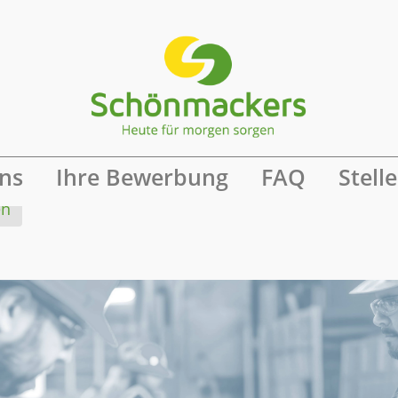
ine Benachrichtigung
ns
Ihre Bewerbung
FAQ
Stell
en