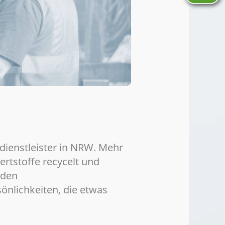
dienstleister in NRW. Mehr
rtstoffe recycelt und
nden
önlichkeiten, die etwas