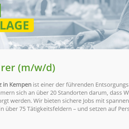
hrer (m/w/d)
z in Kempen
ist einer der führenden Entsorgungs
mern sich an über 20 Standorten darum, dass We
orgt werden. Wir bieten sichere Jobs mit spanne
n über 75 Tätigkeitsfeldern – und setzen auf Pers