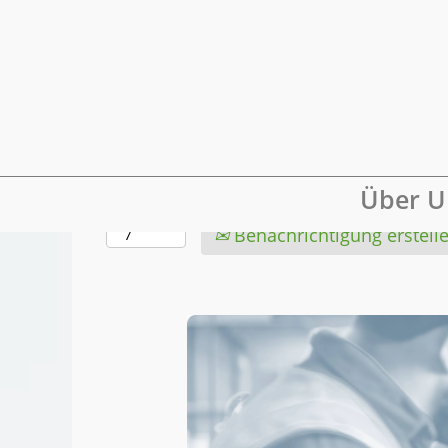
Mehr Optionen anzeigen
Wählen Sie aus, wie oft (in Tagen) Sie e
Über U
erhalten möchten:
Benachrichtigung erstell