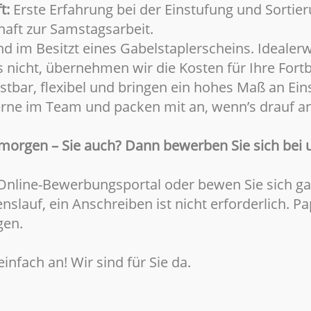
t:
Erste Erfahrung bei der Einstufung und Sortier
chaft zur Samstagsarbeit.
nd im Besitzt eines Gabelstaplerscheins. Idealerw
s nicht, übernehmen wir die Kosten für Ihre Fortb
stbar, flexibel und bringen ein hohes Maß an Ein
erne im Team und packen mit an, wenn’s drauf 
morgen – Sie auch? Dann bewerben Sie sich bei 
 Online-Bewerbungsportal oder bewen Sie sich g
nslauf, ein Anschreiben ist nicht erforderlich.
gen.
infach an! Wir sind für Sie da.