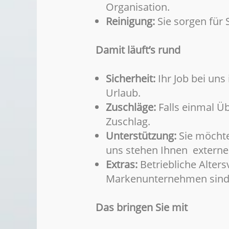
Organisation.
Reinigung:
Sie sorgen für 
Damit läuft’s rund
Sicherheit:
Ihr Job bei uns
Urlaub.
Zuschläge:
Falls einmal Üb
Zuschlag.
Unterstützung:
Sie möchte
uns stehen Ihnen externe S
Extras:
Betriebliche Alter
Markenunternehmen sind nu
Das bringen Sie mit