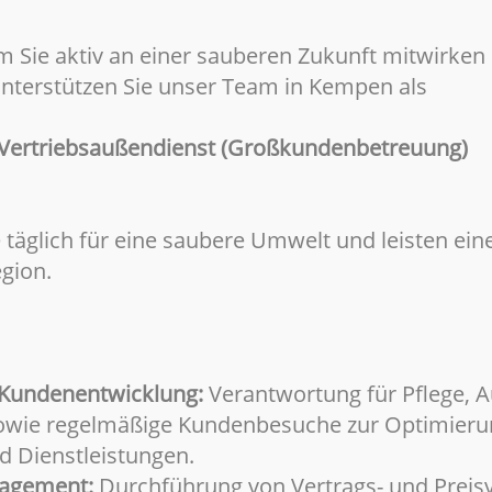
em Sie aktiv an einer sauberen Zukunft mitwirk
 Unterstützen Sie unser Team in Kempen als
n Vertriebsaußendienst (Großkundenbetreuung)
 täglich für eine saubere Umwelt und leisten ein
egion.
Kundenentwicklung:
Verantwortung für Pflege, 
sowie regelmäßige Kundenbesuche zur Optimieru
 Dienstleistungen.
nagement:
Durchführung von Vertrags- und Preis