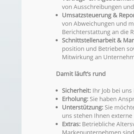
von Ausschreibungen und 
Umsatzsteuerung & Repor
von Abweichungen und mon
Berichterstattung an die R
Schnittstellenarbeit & M
position und Betrieben s
Mitwirkung an Unterneh
Damit läuft’s rund
Sicherheit:
Ihr Job bei uns 
Erholung:
Sie haben Anspr
Unterstützung:
Sie möchte
uns stehen Ihnen externe S
Extras:
Betriebliche Alter
Markenunternehmen sind nu