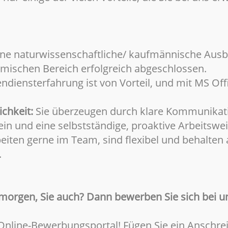
ine naturwissenschaftliche/ kaufmännische Ausb
ischen Bereich erfolgreich abgeschlossen.
ndiensterfahrung ist von Vorteil, und mit MS Offi
chkeit:
Sie überzeugen durch klare Kommunikati
n und eine selbstständige, proaktive Arbeitswei
beiten gerne im Team, sind flexibel und behalte
.
morgen, Sie auch? Dann bewerben Sie sich bei u
 Online-Bewerbungsportal! Fügen Sie ein Anschre