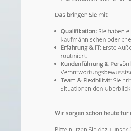
Das bringen Sie mit
Qualifikation:
Sie haben e
kaufmännischen oder chem
Erfahrung & IT:
Erste Auße
routiniert.
Kundenführung & Persönli
Verantwortungsbewusstsei
Team & Flexibilität:
Sie ar
Situationen den Überblick
Wir sorgen schon heute für 
Bitte nutzen Sie dazu unser