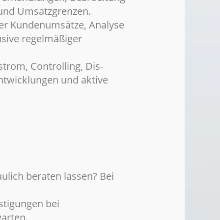
 und Umsatzgrenzen.
er Kundenumsätze, Analyse
usive regelmäßiger
rom, Controlling, Dis-
ntwicklungen und aktive
aulich beraten lassen?
Bei
stigungen bei
warten.