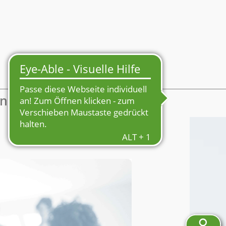
Mein Profil
enmarkt