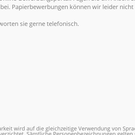
 bei. Papierbewerbungen können wir leider nicht
orten sie gerne telefonisch.
rkeit wird auf die gleichzeitige Verwendung von Spr
 verzichtet. Sämtliche Personenbezeichnungen gelte