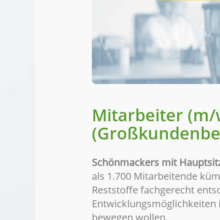
Mitarbeiter (m/
(Großkundenbe
Schönmackers mit Hauptsit
als 1.700 Mitarbeitende küm
Reststoffe fachgerecht ents
Entwicklungsmöglichkeiten i
bewegen wollen.