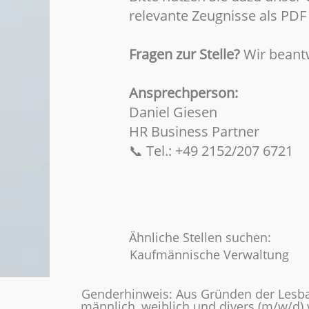
relevante Zeugnisse als PDF
Fragen zur Stelle?
Wir beantw
Ansprechperson:
Daniel Giesen
HR Business Partner
📞 Tel.: +49 2152/207 6721
Ähnliche Stellen suchen:
Kaufmännische Verwaltung
Genderhinweis: Aus Gründen der Lesba
männlich, weiblich und divers (m/w/d)