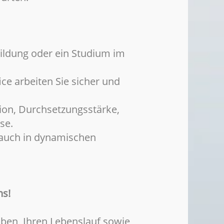
ildung oder ein Studium im
ce arbeiten Sie sicher und
on, Durchsetzungsstärke,
se.
n auch in dynamischen
ns!
iben, Ihren Lebenslauf sowie