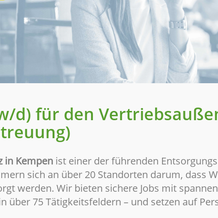
w/d) für den Vertriebsauße
treuung)
z in Kempen
ist einer der führenden Entsorgungs
mern sich an über 20 Standorten darum, dass We
orgt werden. Wir bieten sichere Jobs mit spanne
n über 75 Tätigkeitsfeldern – und setzen auf Pers