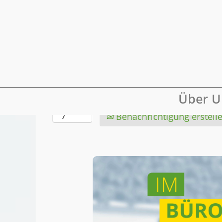
Mehr Optionen anzeigen
Wählen Sie aus, wie oft (in Tagen) Sie e
Über U
erhalten möchten:
Benachrichtigung erstell