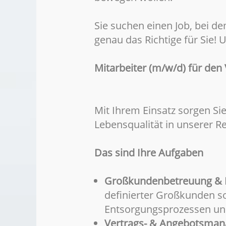
Sie suchen einen Job, bei d
genau das Richtige für Sie!
Mitarbeiter (m/w/d) für de
Mit Ihrem Einsatz sorgen Sie
Lebensqualität in unserer R
Das sind Ihre Aufgaben
Großkundenbetreuung & 
definierter Großkunden 
Entsorgungsprozessen und
Vertrags- & Angebotsma