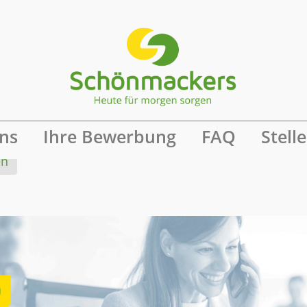
ine Benachrichtigung
ns
Ihre Bewerbung
FAQ
Stell
en