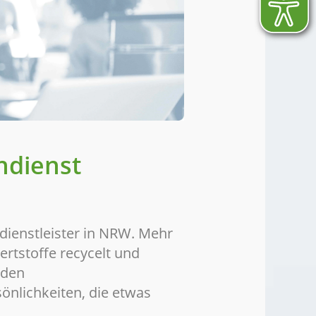
ndienst
dienstleister in NRW. Mehr
rtstoffe recycelt und
nden
önlichkeiten, die etwas