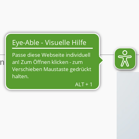
Mein Profil
enmarkt