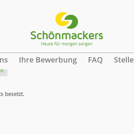
ine Benachrichtigung
ns
Ihre Bewerbung
FAQ
Stell
en
s besetzt.