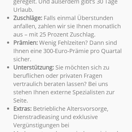
geregelt. Und außerdem gibt’s 30 Tage
Urlaub.
Zuschläge:
Falls einmal Überstunden
anfallen, zahlen wir sie Ihnen monatlich
aus – mit 25 Prozent Zuschlag.
Prämien:
Wenig Fehlzeiten? Dann sind
Ihnen eine 300-Euro-Prämie pro Quartal
sicher.
Unterstützung:
Sie möchten sich zu
beruflichen oder privaten Fragen
vertraulich beraten lassen? Bei uns
stehen Ihnen externe Spezialisten zur
Seite.
Extras:
Betriebliche Altersvorsorge,
Dienstradleasing und exklusive
Vergünstigungen bei