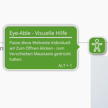
Mein Profil
enmarkt