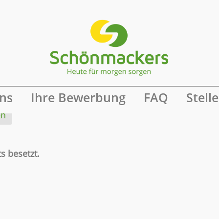
ine Benachrichtigung
ns
Ihre Bewerbung
FAQ
Stell
en
s besetzt.